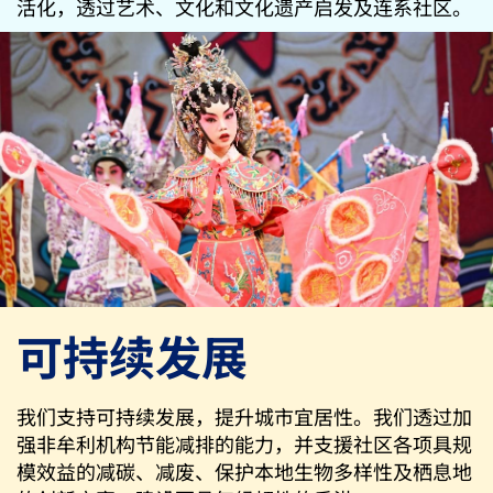
活化，透过艺术、文化和文化遗产启发及连系社区。
可持续发展
我们支持可持续发展，提升城市宜居性。我们透过加
强非牟利机构节能减排的能力，并支援社区各项具规
模效益的减碳、减废、保护本地生物多样性及栖息地