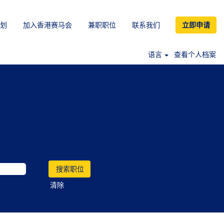
划
加入香港赛马会
兼职职位
联系我们
立即申请
语言
查看个人档案
清除