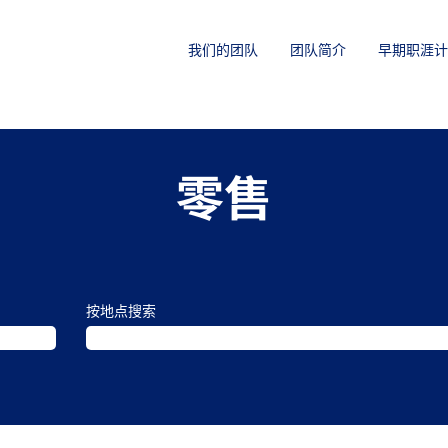
我们的团队
团队简介
早期职涯计
零售
按地点搜索