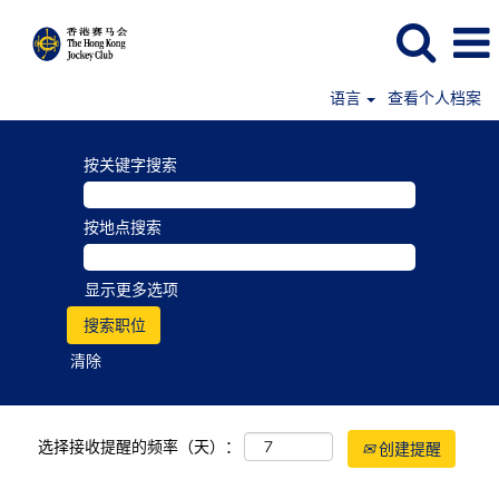
语言
查看个人档案
按关键字搜索
按地点搜索
显示更多选项
清除
选择接收提醒的频率（天）：
创建提醒