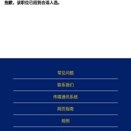
抱歉，该职位已招到合适人选。
常见问题
联系我们
传媒通讯系统
网页指南
规例