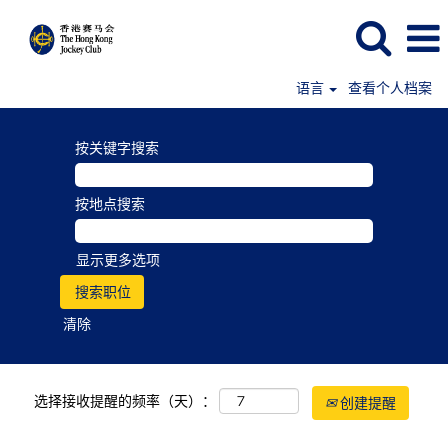
语言
查看个人档案
按关键字搜索
按地点搜索
显示更多选项
清除
选择接收提醒的频率（天）：
创建提醒