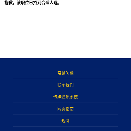
抱歉，该职位已招到合适人选。
常见问题
联系我们
传媒通讯系统
网页指南
规例