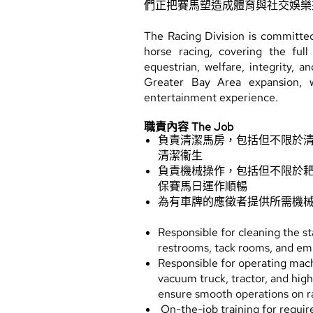
們正把賽馬塑造成體育與社交娛樂
The Racing Division is committed
horse racing, covering the ful
equestrian, welfare, integrity,
Greater Bay Area expansion, w
entertainment experience.
職責內容 The Job
負責清潔馬房，包括但不限於
清潔衞生
負責機械操作，包括但不限於
保賽馬日運作順暢
為有車牌的應徵者提供所需機
Responsible for cleaning the s
restrooms, tack rooms, and em
Responsible for operating mach
vacuum truck, tractor, and high
ensure smooth 
On-the-job training for requir