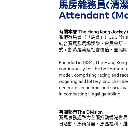
馬房雜務員(清潔及
Attendant (Ma
有關本會 The Hong Kong Jockey 
香港賽馬會（「馬會」）成立於1
結合賽馬及馬場娛樂、會員會所、
式，創造經濟及社會價值，並協助
Founded in 1884, The Hong Kong Jo
continuously for the betterment o
model, comprising racing and rac
wagering and lottery, and chariti
generates economic and social v
in combatting illegal gambling.
有關部門The Division
賽馬事務處致力全面推動香港世界
日活動、馬術發展、馬匹福利、維