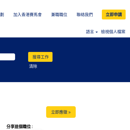
劃
加入香港賽馬會
兼職職位
聯絡我們
立即申請
語言
檢視個人檔案
清除
立即應徵 »
分享這個職位 :