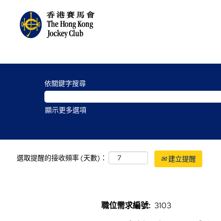
依關鍵字搜尋
顯示更多選項
選取提醒的接收頻率 (天數)：
建立提醒
職位需求編號:
3103