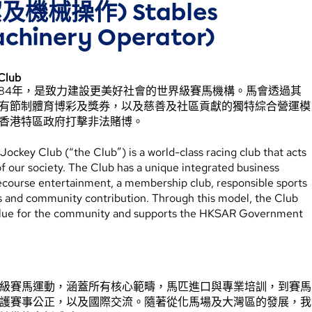
機械操作) Stables
chinery Operator)
Club
884年，是致力建設更美好社會的世界級賽馬機構。馬會透過其
有節制體育博彩及獎券，以及慈善及社區貢獻的獨特綜合營運模
香港特區政府打擊非法賭博。
ckey Club (“the Club”) is a world-class racing club that acts
f our society. The Club has a unique integrated business
ecourse entertainment, a membership club, responsible sports
es and community contribution. Through this model, the Club
alue for the community and supports the HKSAR Government
級賽馬運動，涵蓋所有核心範疇，馬匹進口與專業培訓，到賽馬
護賽事公正，以及國際交流。隨著從化馬場及大灣區的發展，我