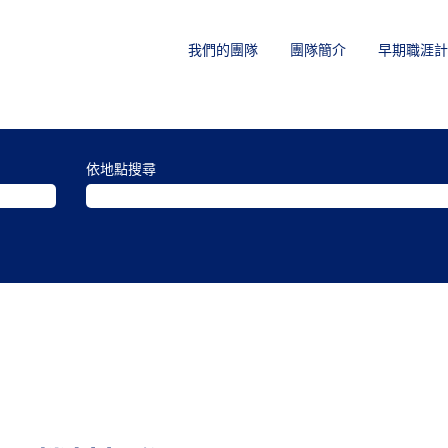
我們的團隊
團隊簡介
早期職涯計
依地點搜尋