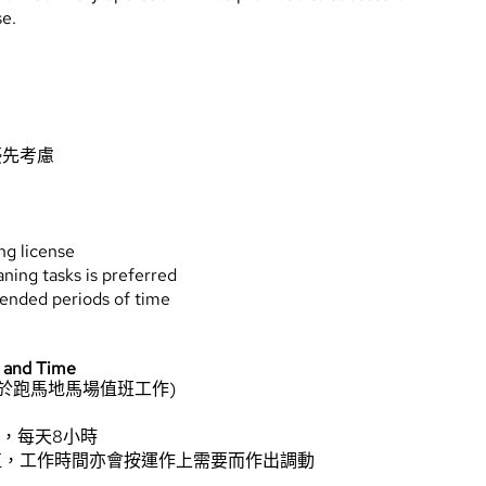
se.
優先考慮
ing license
ning tasks is preferred
tended periods of time
and Time
於跑馬地馬場值班工作)
時，每天8小時
值，工作時間亦會按運作上需要而作出調動