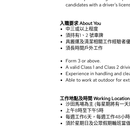
candidates with a driver's licen
入職要求 About You
中三或以上程度
須持有1、2 號車牌
具搬運及清潔相關工作經驗者
須長時間戶外工作
Form 3 or above.
A valid Class 1 and Class 2 driv
Experience in handling and clea
Able to work at outdoor for ex
工作地點及時間 Working Location 
沙田馬場為主 (每星期將有一天
上午8時至下午5時
每週工作6天，每週工作48小
須於星期日及公眾假期輪班當